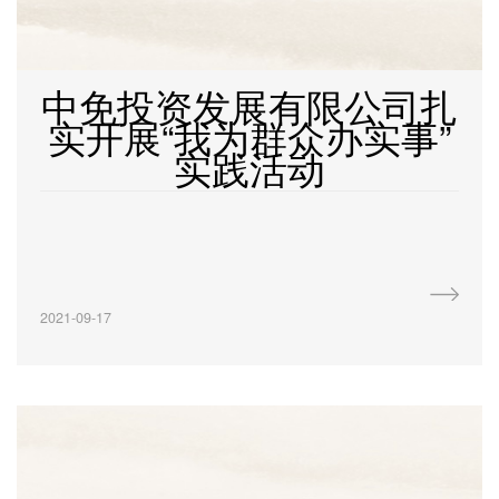
中免投资发展有限公司扎
实开展“我为群众办实事”
实践活动
2021-09-17