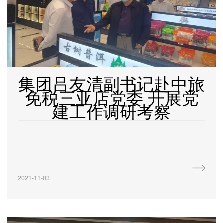
集团吕友清副书记赴中旅
免税三亚店党委 开展党
建工作调研考察
2021-11-03