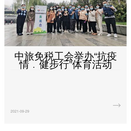
中旅免税工会举办“抗疫
情﹒健步行”体育活动
2021-09-29