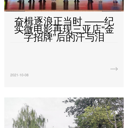
奋楫逐浪正当时 ——纪
实微电影再现三亚店“金
字招牌”后的汗与泪
2021-10-08