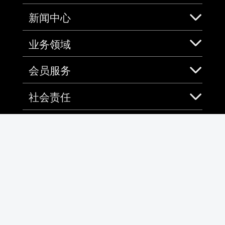
新闻中心
业务领域
会员服务
社会责任
加入中免
免税预购App
微信
微博