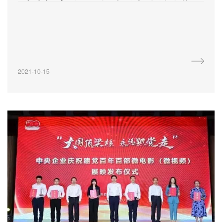
2021-10-15