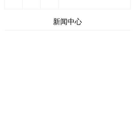
新闻中心
闻
闻
态
示