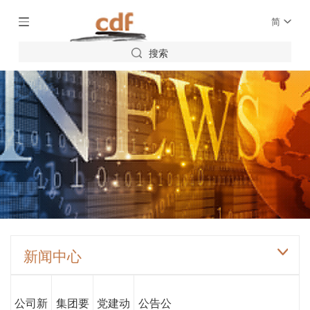
简
搜索
新闻中心
公司新
集团要
党建动
公告公