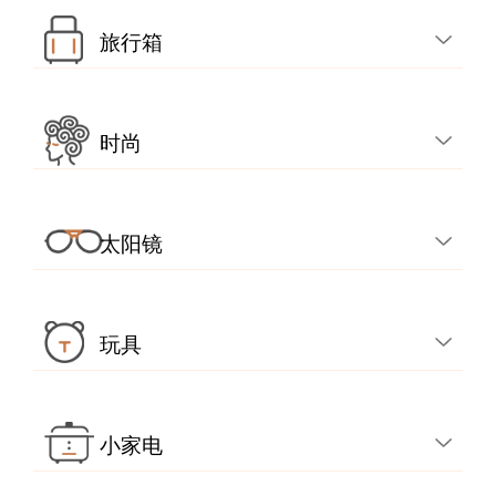
旅行箱
时尚
太阳镜
玩具
小家电