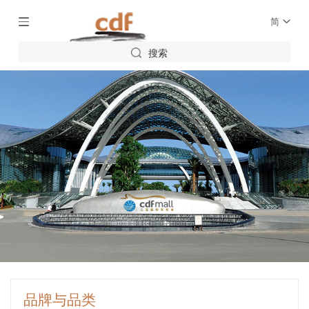
简
搜索
品牌与品类