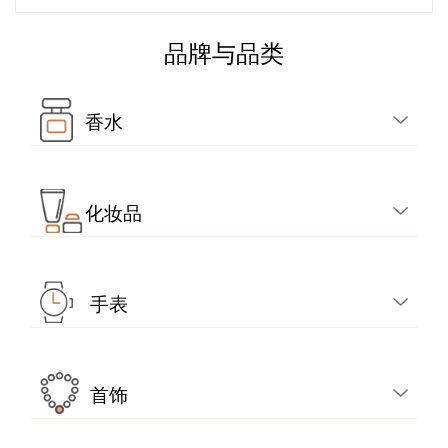
品牌与品类
香水
化妆品
手表
首饰