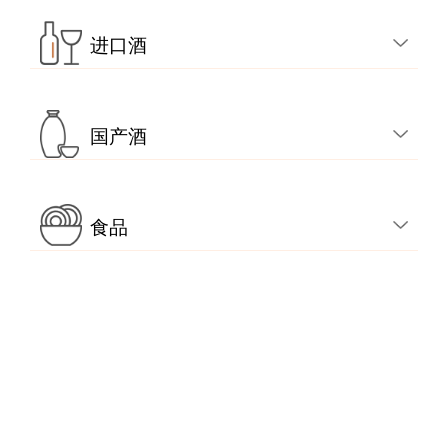
进口酒
国产酒
食品