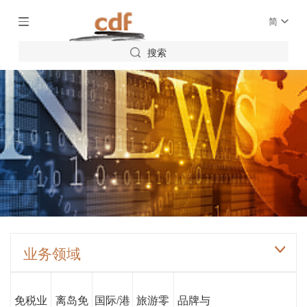
简
搜索
业务领域
免税业
离岛免
国际/港
旅游零
品牌与