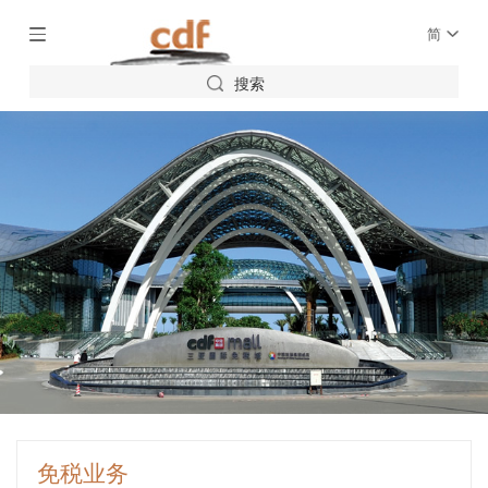
简
搜索
免税业务