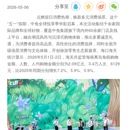
2026-05-06
分享至
点燃假日消费热潮，焕新多元消费场景。这个
“五一”假期，中免全球悦享季华彩启幕，本次活动集结千余家国
际品牌和全球好物，覆盖中免集团旗下境内外60余家门店及线
上平台，融合潮流风尚与沉浸式购物体验，推出多重诚意礼
遇，为消费者提供高品质、高性价比的消费选择，同时全面升
级场景消费与文化体验，开创旅游零售生态新篇章。海口海关
统计显示，2026年5月1日-2日，海关共监管海南离岛免税购物
金额、人数、人均购物金额分别为2.09亿元、3.4万人次、6129
元，比2025年同期分别增长7.2%、5.9%、0.9%。