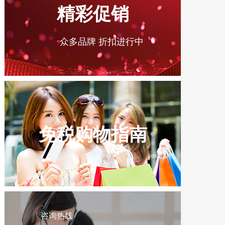
精彩促销
众多品牌 折扣进行中
免税购物指南
咨询热线