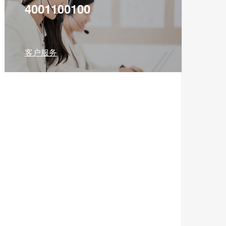
4001100100
客户服务
免税预购