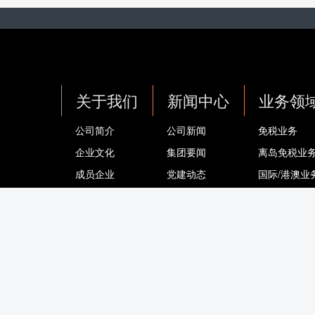
关于我们
新闻中心
业务领
公司简介
公司新闻
免税业务
企业文化
集团要闻
离岛免税业
成员企业
党建动态
国际/港澳业
公告公示
旅游零售业
品牌与品类