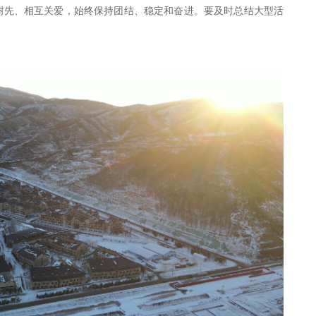
树先、相互关爱，始终保持团结、稳定和奋进。要及时总结大型活