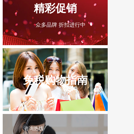
精彩促销
众多品牌 折扣进行中
免税购物指南
咨询热线