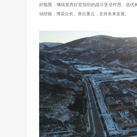
好氛围，继续发挥好党组织的战斗堡垒作用，选优
动经验，博采众长、突出重点，支持未来发展。