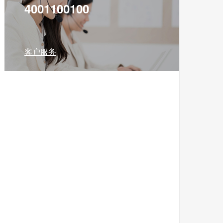
4001100100
客户服务
免税预购