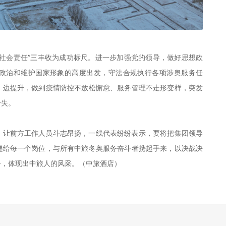
社会责任”三丰收为成功标尺。进一步加强党的领导，做好思想政
政治和维护国家形象的高度出发，守法合规执行各项涉奥服务任
、边提升，做到疫情防控不放松懈怠、服务管理不走形变样，突发
一失。
，让前方工作人员斗志昂扬，一线代表纷纷表示，要将把集团领导
递给每一个岗位，与所有中旅冬奥服务奋斗者携起手来，以决战决
务，体现出中旅人的风采。（中旅酒店）