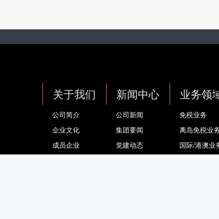
关于我们
新闻中心
业务领
公司简介
公司新闻
免税业务
企业文化
集团要闻
离岛免税业
成员企业
党建动态
国际/港澳业
公告公示
旅游零售业
品牌与品类