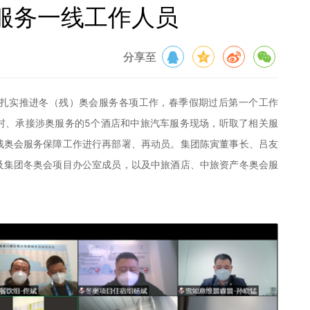
服务一线工作人员
分享至
、扎实推进冬（残）奥会服务各项工作，春季假期过后第一个工作
村、承接涉奥服务的5个酒店和中旅汽车服务现场，听取了相关服
残奥会服务保障工作进行再部署、再动员。集团陈寅董事长、吕友
及集团冬奥会项目办公室成员，以及中旅酒店、中旅资产冬奥会服