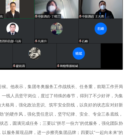
问候。他表示，集团冬奥服务工作战线长、任务重，前期工作开局
，一线人员坚守岗位，度过了特殊的春节，得到了不少好评，为集
的大格局，强化政治意识、筑牢安全防线，以良好的状态应对好新
劲”的硬作风，强化责任意识，坚守纪律、安全、专业三条底线，
务状态，圆满完成任务；三要以“拼尽一份力”的优服务，强化团队协
以服务展现品牌，进一步擦亮集团品牌；四要以“一起向未来”的