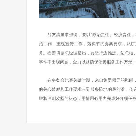
吕友清董事强调，要以“政治责任、经济责任、
治工作，重视宣传工作，落实节约办奥要求，从讲
务。石善博副总经理指出，要坚持边推进、边总结
事件不出现问题，全力以赴确保涉奥服务工作万无
在冬奥会比赛关键时期，来自集团领导的慰问
的关心鼓励和工作要求带到服务阵地的最前沿，传
胜和冲刺攻坚的状态，用情用心用力完成好各项任