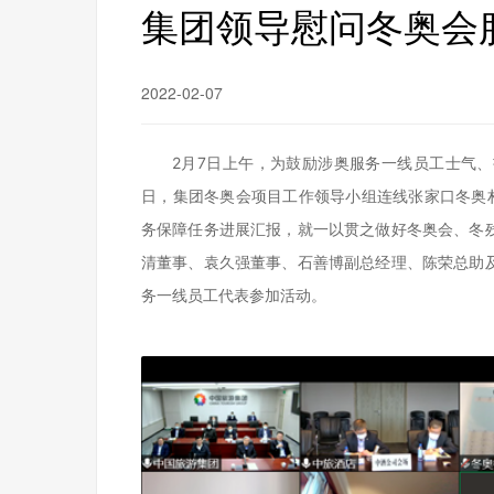
集团领导慰问冬奥会
2022-02-07
2月7日上午，为鼓励涉奥服务一线员工士气
日，集团冬奥会项目工作领导小组连线张家口冬奥
务保障任务进展汇报，就一以贯之做好冬奥会、冬
清董事、袁久强董事、石善博副总经理、陈荣总助
务一线员工代表参加活动。