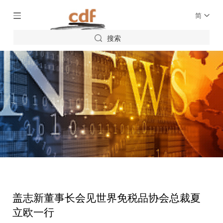
简
搜索
盖志新董事长会见世界免税品协会总裁夏
立欧一行