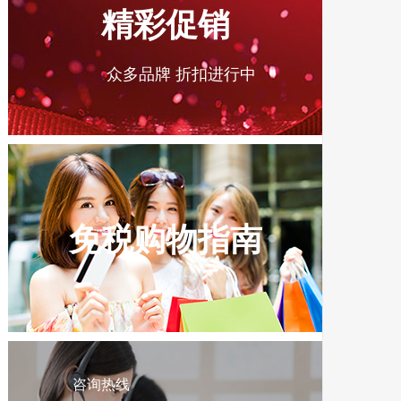
精彩促销
众多品牌 折扣进行中
免税购物指南
咨询热线