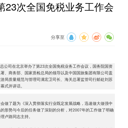
第23次全国免税业务工作会
分享至
团)总公司在北京举办了第23次全国免税业务工作会议，国务院国资
总署、商务部、国家质检总局的领导以及中国国旅集团有限公司盖
旅游局质量规范与管理司满宏卫司长、海关总署监管司行邮处刘苏
开幕式并讲话。
做了题为《深入贯彻落实行业既定发展战略，迅速做大做强中
的形势与今后的任务做了深刻的分析，对2007年的工作做了明确
经理卢路同志主持。