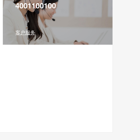
4001100100
客户服务
免税预购