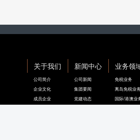
关于我们
新闻中心
业务领
公司简介
公司新闻
免税业务
企业文化
集团要闻
离岛免税业
成员企业
党建动态
国际/港澳业
公告公示
旅游零售业
品牌与品类