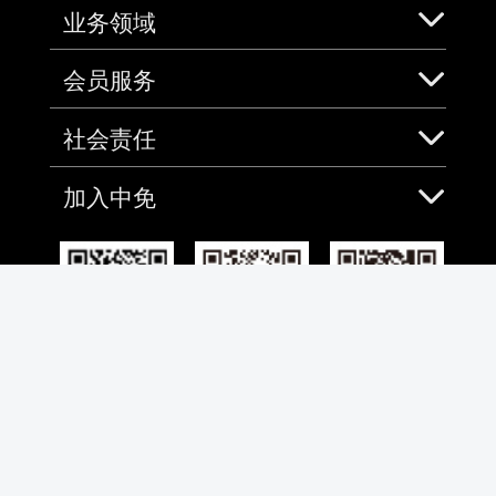
业务领域
会员服务
社会责任
加入中免
免税预购App
微信
微博