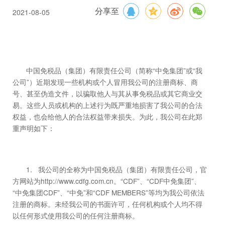
2021-08-05
分享至
中国免税品（集团）有限责任公司（简称“中免集团”或“我
公司”）近期发现一些机构或个人冒用我公司的注册商标、商
号、甚至伪造文件，以骗取他人与其从事免税品或其它商业交
易。这些人员或机构的上述行为既严重地损害了我公司的合法
权益，也会给他人的合法权益带来损失。为此，我公司在此郑
重声明如下：
1. 我公司的全称为中国免税品（集团）有限责任公司，官
方网站为http://www.cdfg.com.cn。“CDF”、“CDF中免集团”、
“中免集团CDF”、“中免”和“CDF MEMBERS”等均为我公司依法
注册的商标。未经我公司的书面许可，任何机构或个人均不得
以任何形式使用我公司的任何注册商标。