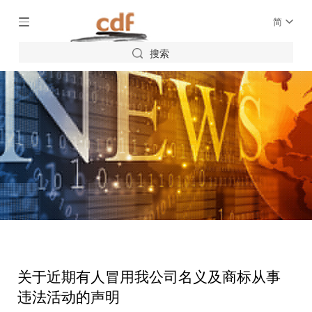
简
搜索
关于近期有人冒用我公司名义及商标从事
违法活动的声明