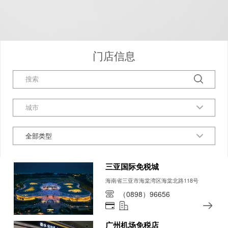
门店信息
全部类型
三亚国际免税城
海南省三亚市海棠湾区海棠北路118号
（0898）96656
广州机场免税店