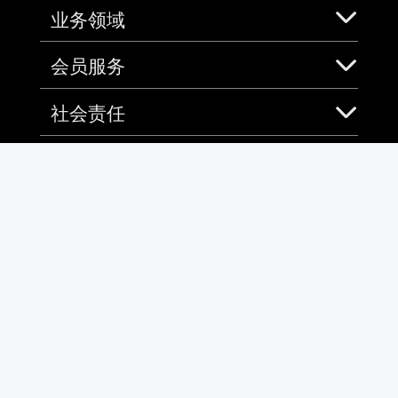
业务领域
会员服务
社会责任
加入中免
免税预购App
微信
微博