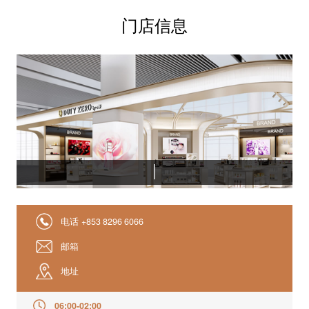
门店信息
电话
+853 8296 6066
邮箱
地址
06:00-02:00