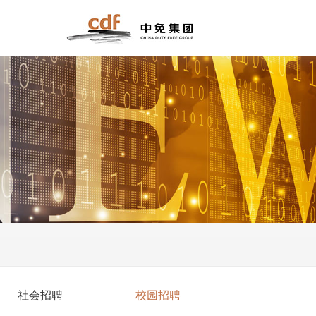
社会招聘
校园招聘