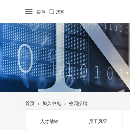
菜单
搜索
首页
加入中免
校园招聘
人才战略
员工风采