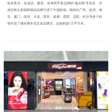
知名香水、化妆品、服装、首饰和手表品牌的“俪乐廊”专卖店，并
成功将众多国际精品品牌引进了中国机场，陆续在广州、杭州、南
京、厦门、深圳、大连、西安、成都、贵阳、沈阳、长沙等多个机
场开设了俪乐廊专卖店及品牌店，总面积超1万平方米。