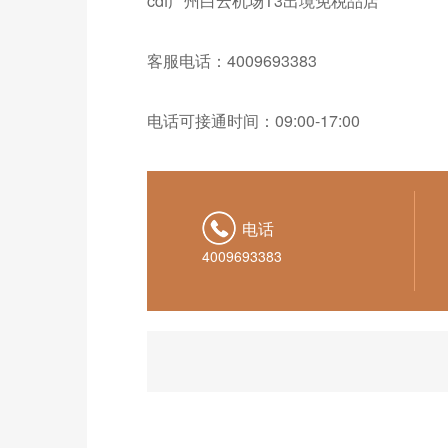
cdf广州白云机场T3出境免税品店
客服电话：4009693383
电话可接通时间：09:00-17:00
电话
4009693383