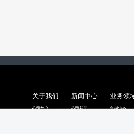
关于我们
新闻中心
业务领
公司简介
公司新闻
免税业务
企业文化
集团要闻
离岛免税业
成员企业
党建动态
国际/港澳业