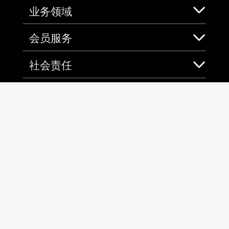
业务领域
会员服务
社会责任
加入中免
免税预购App
微信
微博