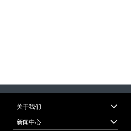
关于我们
新闻中心