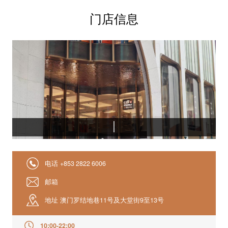
门店信息
电话
+853 2822 6006
邮箱
地址
澳门罗结地巷11号及大堂街9至13号
10:00-22:00