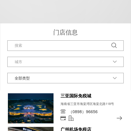
门店信息
全部类型
三亚国际免税城
海南省三亚市海棠湾区海棠北路118号
（0898）96656
广州机场免税店