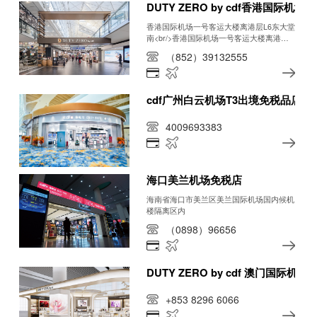
DUTY ZERO by cdf香港国际机场
香港国际机场一号客运大楼离港层L6东大堂
南<br/>香港国际机场一号客运大楼离港层
L6中央大堂<br/>香港国际机场一号客运大
（852）39132555
楼抵港层L5
cdf广州白云机场T3出境免税品店
4009693383
海口美兰机场免税店
海南省海口市美兰区美兰国际机场国内候机
楼隔离区内
（0898）96656
DUTY ZERO by cdf 澳门国际机场
+853 8296 6066