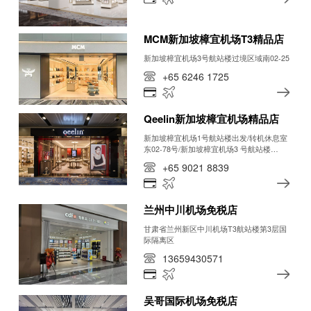
MCM新加坡樟宜机场T3精品店
新加坡樟宜机场3号航站楼过境区域南02-25
+65 6246 1725
Qeelin新加坡樟宜机场精品店
新加坡樟宜机场1号航站楼出发/转机休息室
东02-78号/新加坡樟宜机场3 号航站楼
（T3） 过境区域 楼层 2, #02-22
+65 9021 8839
兰州中川机场免税店
甘肃省兰州新区中川机场T3航站楼第3层国
际隔离区
13659430571
吴哥国际机场免税店