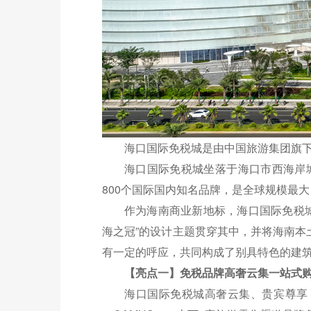
海口国际免税城是由中国旅游集团旗下
海口国际免税城坐落于海口市西海岸
800个国际国内知名品牌，是全球规模最
作为海南商业新地标，海口国际免税
海之冠”的设计主题贯穿其中，并将海南
有一定的呼应，共同构成了别具特色的建
【亮点一】免税品牌高奢云集一站式
海口国际免税城高奢云集、贵宾尊享，