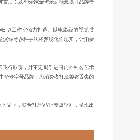
球首店以及50余家全球最新概念设计品牌专
WETA工作室倾力打造。以电影级的视觉质
意演绎等多种手法将梦境化作现实，让消费
幕飞行影院，并不定期引进国内外知名艺术
/中华老字号品牌，为消费者打造饕餮舌尖的
下品牌，联合打造VVIP专属空间，呈现出