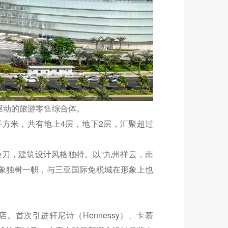
驱动的旅游零售综合体。
方米，共有地上4层，地下2层，汇聚超过
刀，建筑设计风格独特。以“九州祥云，南
象独树一帜，与三亚国际免税城在形象上也
首次引进轩尼诗（Hennessy）、卡慕