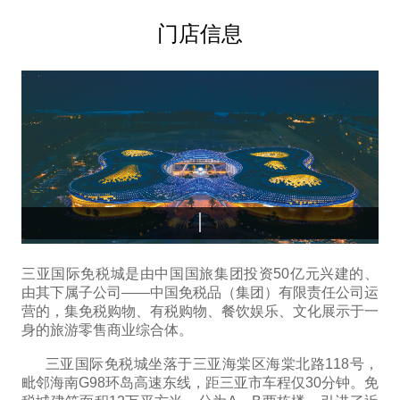
门店信息
三亚国际免税城是由中国国旅集团投资50亿元兴建的、
由其下属子公司——中国免税品（集团）有限责任公司运
营的，集免税购物、有税购物、餐饮娱乐、文化展示于一
身的旅游零售商业综合体。
三亚国际免税城坐落于三亚海棠区海棠北路118号，
毗邻海南G98环岛高速东线，距三亚市车程仅30分钟。免