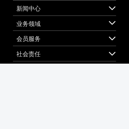
新闻中心
业务领域
会员服务
社会责任
加入中免
免税预购App
微信
微博