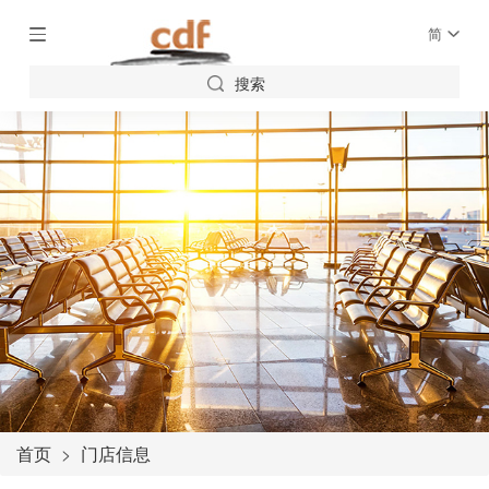
简
搜索
首页
门店信息