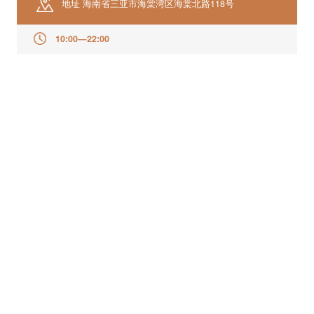
地址
海南省三亚市海棠湾区海棠北路118号
10:00—22:00