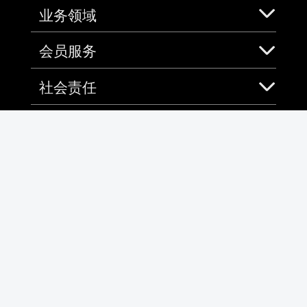
业务领域
会员服务
社会责任
加入中免
免税预购App
微信
微博