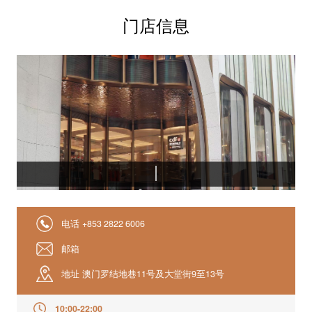
门店信息
电话
+853 2822 6006
邮箱
地址
澳门罗结地巷11号及大堂街9至13号
10:00-22:00