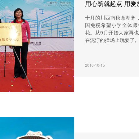
用心筑就起点 用爱
十月的川西南秋意渐寒
国免税希望小学全体师
花。从9月开始大家再也
在泥泞的操场上玩耍了。
2010-10-15