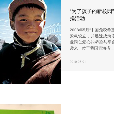
“为了孩子的新校园
捐活动
2008年5月“中国免税
紧急设立，并迅速成为
业同仁爱心的桥梁与平台
袭来！位于我国青海省...
2010-05-01