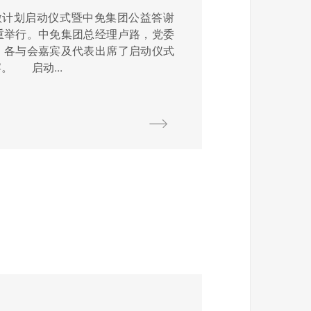
微计划启动仪式暨中免集团公益答谢
重举行。中免集团总经理卢路，党委
，各与会嘉宾及代表出席了启动仪式
。 启动...