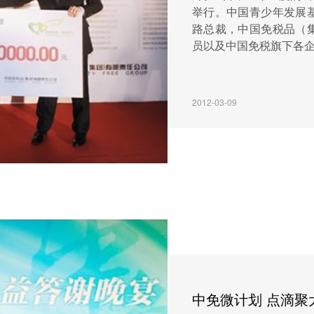
举行。中国青少年发展
路总裁，中国免税品（
员以及中国免税旗下各企业
2012-03-09
中免微计划 点滴聚