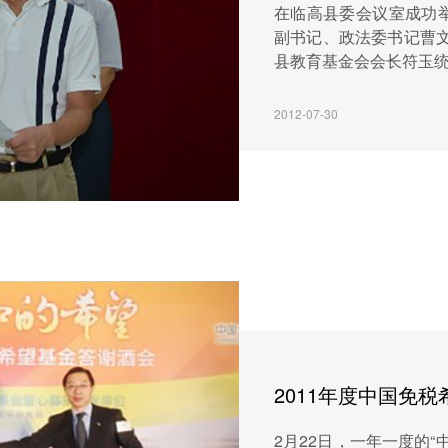
在临高县委会议室成功
副书记、政法委书记曹文
县教育基金会会长符玉统，
2012-07-30
2011年度中国免
2月22日，一年一度的