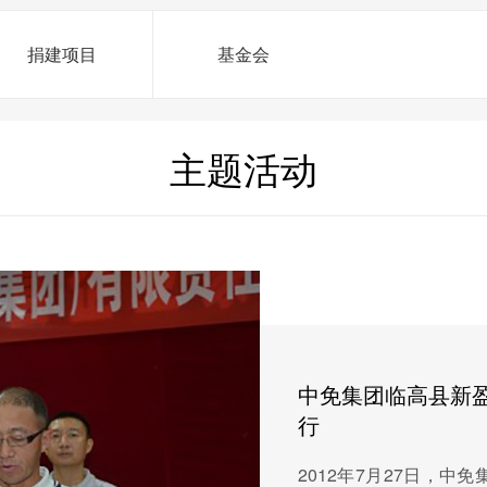
捐建项目
基金会
主题活动
中免集团临高县新
行
2012年7月27日，