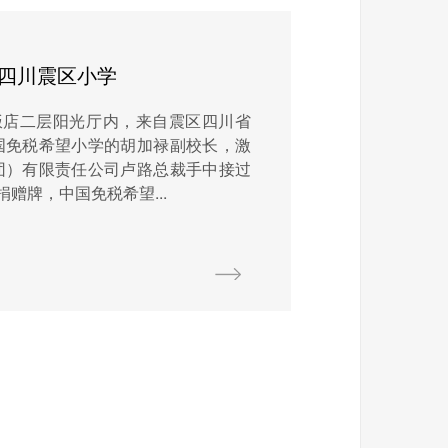
捐四川震区小学
饭店二层阳光厅内，来自震区四川省
国免税希望小学的胡加禄副校长，激
团）有限责任公司卢路总裁手中接过
赠牌，中国免税希望...