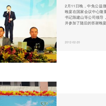
2月11日晚，中免公益
晚宴在国家会议中心隆
书记陈建山等公司领导
并参加了随后的答谢晚宴
2012-02-20