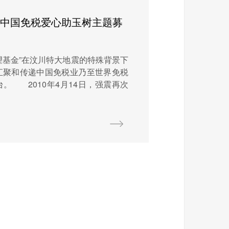
”中国免税爱心助玉树主题募
希望基金”在汶川特大地震的特殊背景下
汇聚和传递中国免税业乃至世界免税
。 2010年4月14日，强震再次