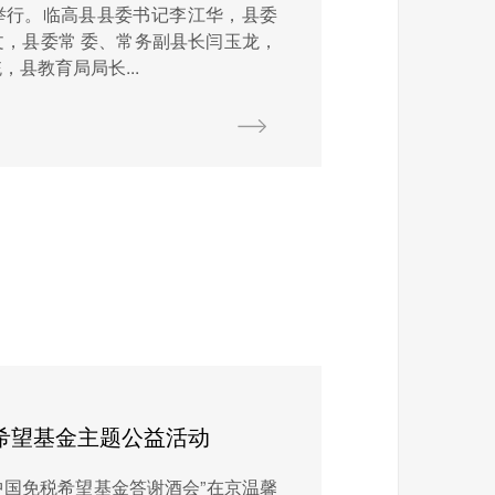
举行。临高县县委书记李江华，县委
，县委常 委、常务副县长闫玉龙，
县教育局局长...
税希望基金主题公益活动
“中国免税希望基金答谢酒会”在京温馨