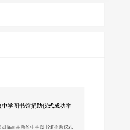
盈中学图书馆捐助仪式成功举
中免集团临高县新盈中学图书馆捐助仪式