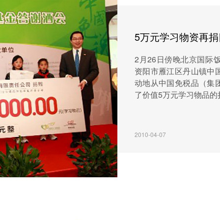
5万元学习物资再
2月26日傍晚北京国际
资阳市雁江区丹山镇中
动地从中国免税品（集
了价值5万元学习物品的捐
2010-04-07