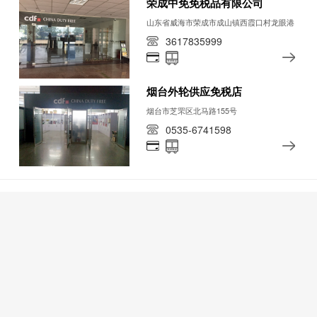
荣成中免免税品有限公司
山东省威海市荣成市成山镇西霞口村龙眼港
3617835999
烟台外轮供应免税店
烟台市芝罘区北马路155号
0535-6741598