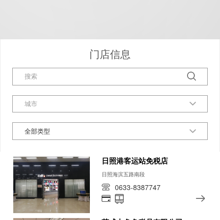
门店信息
全部类型
日照港客运站免税店
日照海滨五路南段
0633-8387747