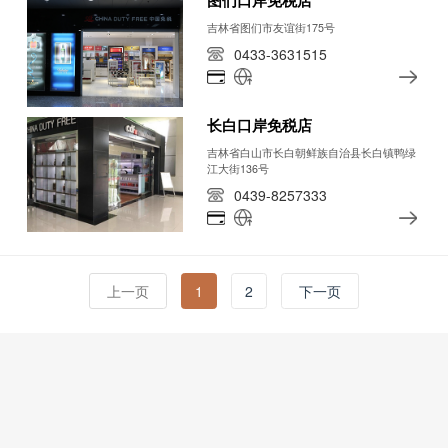
图们口岸免税店
吉林省图们市友谊街175号
0433-3631515
长白口岸免税店
吉林省白山市长白朝鲜族自治县长白镇鸭绿
江大街136号
0439-8257333
上一页
1
2
下一页