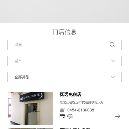
门店信息
全部类型
抚远免税店
黑龙江省抚远市友谊路联检大厅
0454-2136638