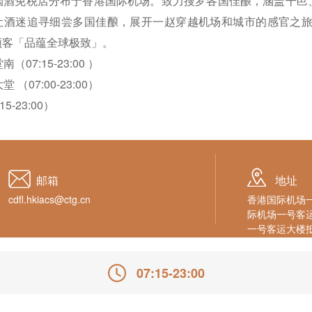
17年，七间烟酒免税店分布于香港国际机场。致力搜罗各国佳酿，涵
，让酒迷追寻细尝多国佳酿，展开一赵穿越机场和城市的感官之旅
顾客「品蕴全球极致」。
7:15-23:00 ）
07:00-23:00）
-23:00）
邮箱
地址
cdfl.hkiacs@ctg.cn
香港国际机场一
际机场一号客运
一号客运大楼抵
07:15-23:00