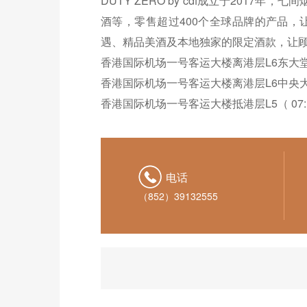
DUTY ZERO by cdf成立于20
酒等，零售超过400个全球品牌的产品
遇、精品美酒及本地独家的限定酒款，让
香港国际机场一号客运大楼离港层L6东大堂南（0
香港国际机场一号客运大楼离港层L6中央大堂 （
香港国际机场一号客运大楼抵港层L5（ 07:15
电话
（852）39132555