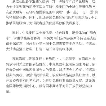
展位还配备专业团队提供一对一讲解与产品体验服务，助
力专业采购商与消费者深入了解中免集团的全球供应链优势与
高品质服务，在轻松愉悦的氛围中实现“一步一品、一步一景”的
独特观展体验。同时，现场开展免税购物“爆品”展陈活动，全力
推动展销联动，为消费者提供便捷高效的优质服务。
同时，中免集团以专属优惠、特色服务、场景体验的“组合
拳”，深度承接展会客流，中免海南门店为参展商等持证嘉宾提
供专属优惠，同步举办第六届中免腕表节等主题活动，持续放
大消博会溢出效应，打造一站式全球购物体验。
潮起海南，逐浪前行；乘势而上，共启新章。在海南自由
贸易港封关运作的崭新阶段，中免集团积极响应国家号召，依
托母公司中国旅游集团强大的资源，以消博会为桥梁，持续深
耕离岛免税、激活消费新场景，以全球精品链接美好生活，以
开放姿态拥抱世界机遇，为推动免税行业高质量发展、建设海
南国际旅游消费中心、服务国家高水平对外开放贡献坚实力
量。