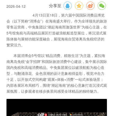
2026-04-12
分享至
4月13日至18日，第六届中国国际消费品博览
会（以下简称“消博会”）在海南盛大举行。作为全球领先的旅游
零售运营商，中免集团以“潮起海南而激荡世界”为核心主题，在
5号馆免税与高端精品展区打造破浪航船造型展位，将沉浸式展
陈体验与展销功能深度融合，展现海南自贸港离岛免税经济的
繁荣活力。
本届消博会5号馆以“精品消费、精致生活”为主题，紧扣海
南离岛免税“金字招牌”和国际旅游消费中心建设，集中展示国际
国内免税和高端消费精品。中免集团展位以破浪航船为核心造
型，与翻涌浪花、金色浪潮的设计意象相得益彰，视觉冲击力
十足，以开放式空间构建“观展+体验+消费”一站式体验场景；
内部各展区布局精巧，围绕“潮起海南”的核心意象打造沉浸式观
展氛围，让参观者在移步换景间感受全球精品的独特魅力。