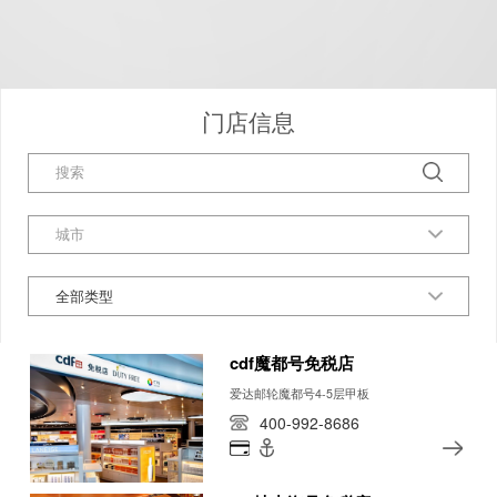
门店信息
全部类型
cdf魔都号免税店
爱达邮轮魔都号4-5层甲板
400-992-8686