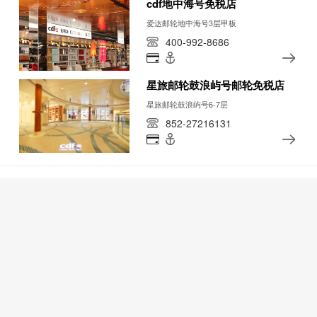
cdf地中海号免税店
爱达邮轮地中海号3层甲板
400-992-8686
星旅邮轮鼓浪屿号邮轮免税店
星旅邮轮鼓浪屿号6-7层
852-27216131