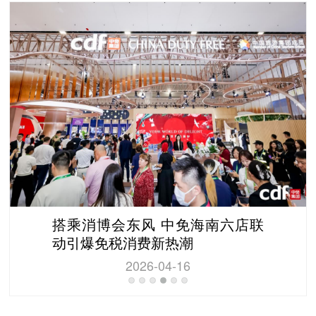
搭乘消博会东风 中免海南六店联
动引爆免税消费新热潮
2026-04-16