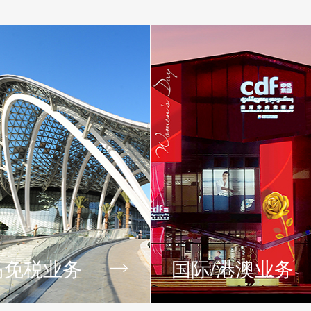
岛免税业务
国际/港澳业务