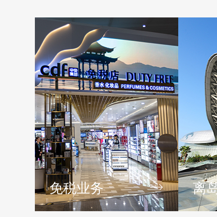
免税业务
离