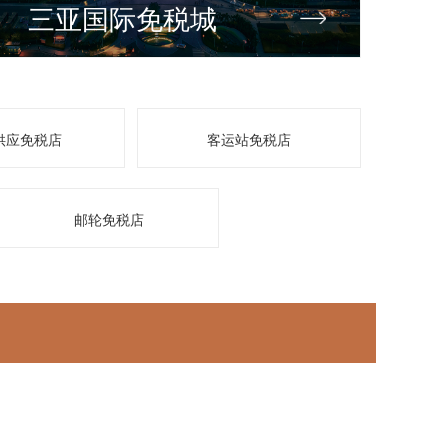
三亚国际免税城
供应免税店
客运站免税店
邮轮免税店