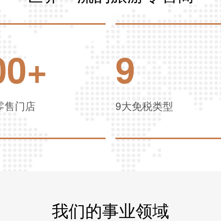
00
+
9
零售门店
9大免税类型
我们的事业领域