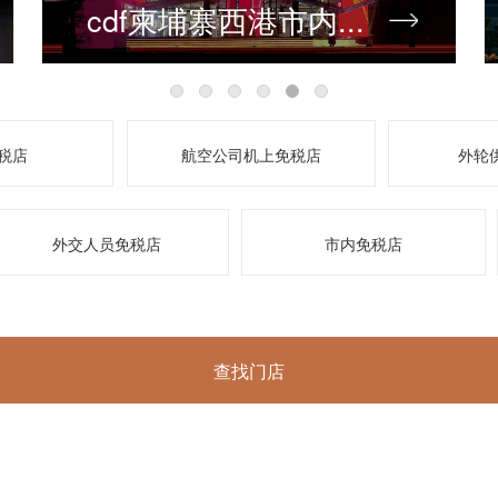
cdf柬埔寨西港市内...
税店
航空公司机上免税店
外轮
外交人员免税店
市内免税店
查找门店